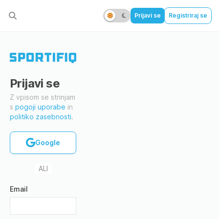
Prijavi se
Registriraj se
Prijavi se
Z vpisom se strinjam
s
pogoji uporabe
in
politiko zasebnosti
.
Google
ALI
Email