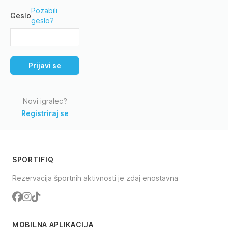
Pozabili
Geslo
geslo?
Prijavi se
Novi igralec?
Registriraj se
SPORTIFIQ
Rezervacija športnih aktivnosti je zdaj enostavna
Facebook
Instagram
TikTok
MOBILNA APLIKACIJA